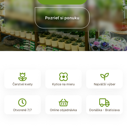
Pozrieť si ponuku
Pozrieť si ponuku
Čerstvé kvety
Kytice na mieru
Najväčší výber
Otvorené 7/7
Online objednávka
Donáška - Bratislava