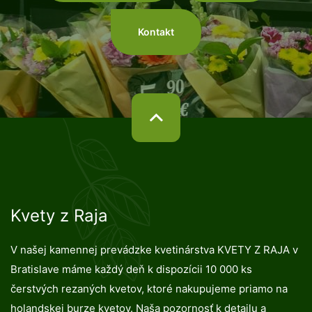
Kontakt
Kvety z Raja
V našej kamennej prevádzke kvetinárstva KVETY Z RAJA v
Bratislave máme každý deň k dispozícii 10 000 ks
čerstvých rezaných kvetov, ktoré nakupujeme priamo na
holandskej burze kvetov. Naša pozornosť k detailu a