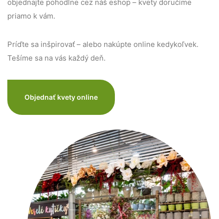
objednajte pohodlne cez náš eshop – kvety doručíme
priamo k vám.
Príďte sa inšpirovať – alebo nakúpte online kedykoľvek.
Tešíme sa na vás každý deň.
Objednať kvety online