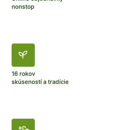
nonstop
16 rokov
skúseností a tradície