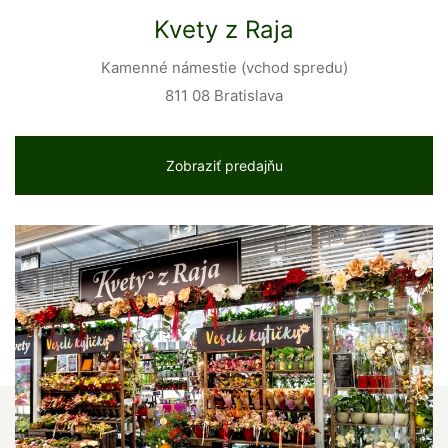
Kvety z Raja
Kamenné námestie (vchod spredu)
811 08 Bratislava
Zobraziť predajňu