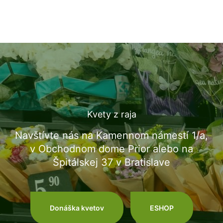
Kvety z raja
Navštívte nás na Kamennom námestí 1/a,
v Obchodnom dome Prior alebo na
Špitálskej 37 v Bratislave
Donáška kvetov
ESHOP