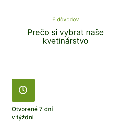
6 dôvodov
Prečo si vybrať naše
kvetinárstvo
Otvorené 7 dní
v týždni