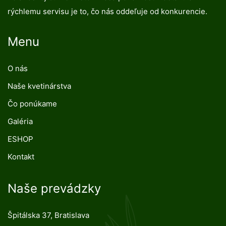
rýchlemu servisu je to, čo nás oddeľuje od konkurencie.
Menu
O nás
Naše kvetinárstva
Čo ponúkame
Galéria
ESHOP
Kontakt
Naše prevádzky
Špitálska 37, Bratislava