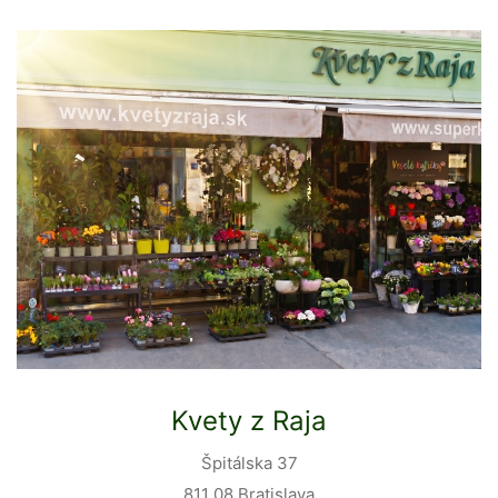
Kvety z Raja
Špitálska 37
811 08 Bratislava