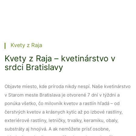
Kvety z Raja
Kvety z Raja – kvetinárstvo v
srdci Bratislavy
Objavte miesto, kde príroda nikdy nespí. Naše kvetinárstvo
v Starom meste Bratislava je otvorené 7 dní v týždni a
ponúka všetko, čo milovník kvetov a rastlín hľadá – od
čerstvých kvetov a krásnych kytíc až po izbové rastliny,
exteriérové rastliny, letničky, trvalky, keramiku, obaly,
substráty aj hnojivá. A ak nemôžete prísť osobne,