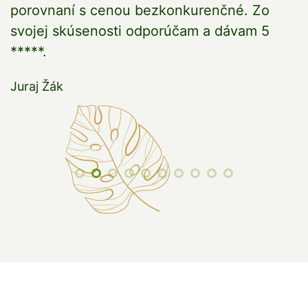
porovnaní s cenou bezkonkurenčné. Zo
a
svojej skúsenosti odporúčam a dávam 5
*****.
Juraj Žák