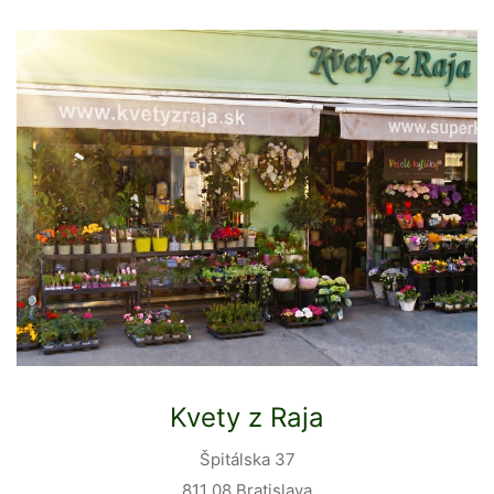
Kvety z Raja
Špitálska 37
811 08 Bratislava