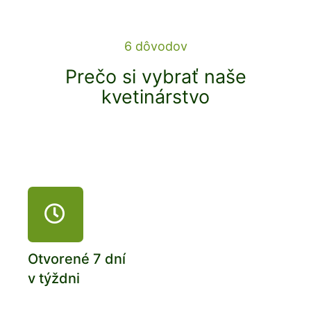
6 dôvodov
Prečo si vybrať naše
kvetinárstvo
Otvorené 7 dní
v týždni