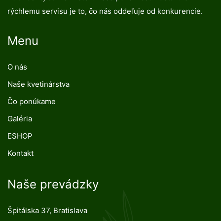
rýchlemu servisu je to, čo nás oddeľuje od konkurencie.
Menu
O nás
Naše kvetinárstva
Čo ponúkame
Galéria
ESHOP
Kontakt
Naše prevádzky
Špitálska 37, Bratislava