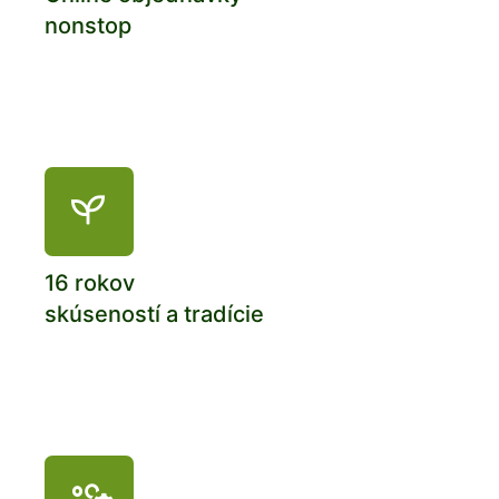
nonstop
16 rokov
skúseností a tradície