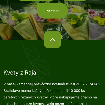
Kontakt
Kvety z Raja
V našej kamennej prevádzke kvetinárstva KVETY Z RAJA v
Bratislave máme každý deň k dispozícii 10 000 ks
čerstvých rezaných kvetov, ktoré nakupujeme priamo na
holandskej burze kvetov. Naša pozornosť k detailu a