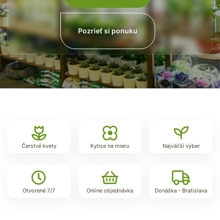
Pozrieť si ponuku
Pozrieť si ponuku
Čerstvé kvety
Kytice na mieru
Najväčší výber
Otvorené 7/7
Online objednávka
Donáška - Bratislava