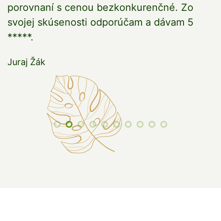
porovnaní s cenou bezkonkurenčné. Zo
a
svojej skúsenosti odporúčam a dávam 5
*****.
Juraj Žák