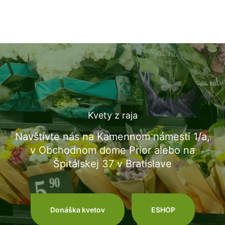
Kvety z raja
Navštívte nás na Kamennom námestí 1/a,
v Obchodnom dome Prior alebo na
Špitálskej 37 v Bratislave
Donáška kvetov
ESHOP