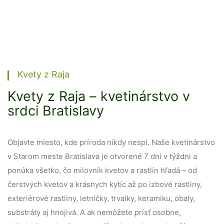
Kvety z Raja
Kvety z Raja – kvetinárstvo v
srdci Bratislavy
Objavte miesto, kde príroda nikdy nespí. Naše kvetinárstvo
v Starom meste Bratislava je otvorené 7 dní v týždni a
ponúka všetko, čo milovník kvetov a rastlín hľadá – od
čerstvých kvetov a krásnych kytíc až po izbové rastliny,
exteriérové rastliny, letničky, trvalky, keramiku, obaly,
substráty aj hnojivá. A ak nemôžete prísť osobne,