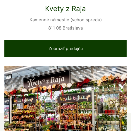
Kvety z Raja
Kamenné námestie (vchod spredu)
811 08 Bratislava
Zobraziť predajňu