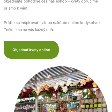
objednajte pohodlne cez náš eshop – kvety doručíme
priamo k vám.
Príďte sa inšpirovať – alebo nakúpte online kedykoľvek.
Tešíme sa na vás každý deň.
Objednať kvety online